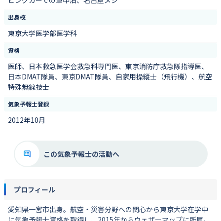
出身校
東京大学医学部医学科
資格
医師、日本救急医学会救急科専門医、東京消防庁救急隊指導医、
日本DMAT隊員、東京DMAT隊員、自家用操縦士（飛行機）、航空
特殊無線技士
気象予報士登録
2012年10月
この気象予報士の活動へ
プロフィール
愛知県一宮市出身。航空・災害分野への関心から東京大学在学中
に気象予報士資格を取得し、2015年からウェザーマップに所属。