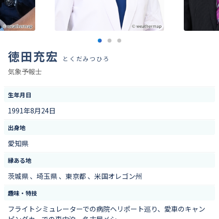
徳田充宏
とくだみつひろ
気象予報士
生年月日
1991年8月24日
出身地
愛知県
縁ある地
茨城県 、埼玉県 、東京都 、米国オレゴン州
趣味・特技
フライトシミュレーターでの病院ヘリポート巡り、愛車のキャン
ピングカーでの車中泊、名古屋メシ