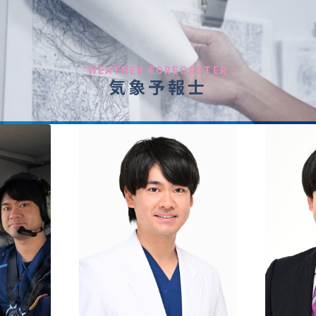
WEATHER FORECASTER
気象予報士