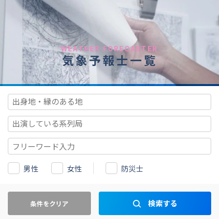
WEATHER FORECASTER
気象予報士一覧
男性
女性
防災士
検索する
条件をクリア