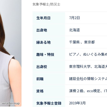
気象予報士/防災士
7月2日
生年月日
北海道
出身地
千葉県 、東京都
縁ある地
ピアノ、ぬいぐるみ集
趣味・特技
東京理科大学、北海道
出身校
建設会社の情報システ
前職
漢検２級、eco検定、
資格
2019年3月
気象予報士登録