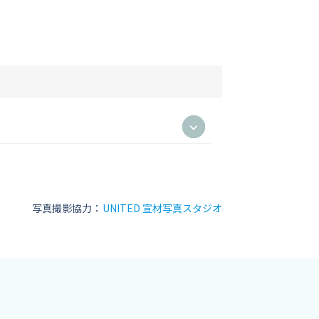
。
写真撮影協力：
UNITED 宣材写真スタジオ