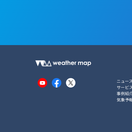
ニュー
YouTube
Facebook
X
サービ
事例紹
気象予