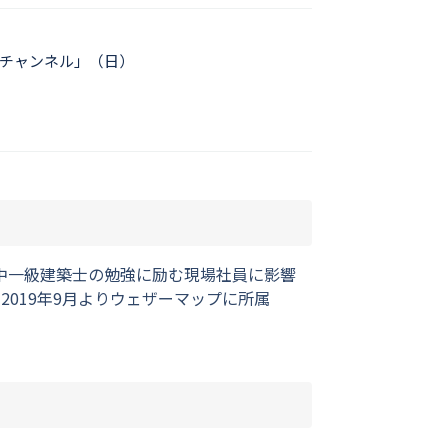
Jチャンネル」（日）
中一級建築士の勉強に励む現場社員に影響
019年9月よりウェザーマップに所属