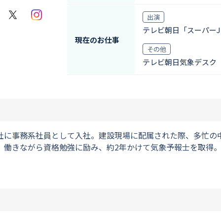
X
Instagram
出演
テレビ朝日「スーパー
現在のお仕事
その他
テレビ朝日気象デスク
社に事務系社員として入社。建設現場に配属された際、多忙の
働きながら資格勉強に励み、約2年かけて気象予報士を取得。2