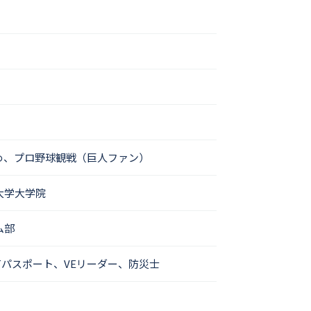
め、プロ野球観戦（巨人ファン）
大学大学院
ム部
ITパスポート、VEリーダー、防災士