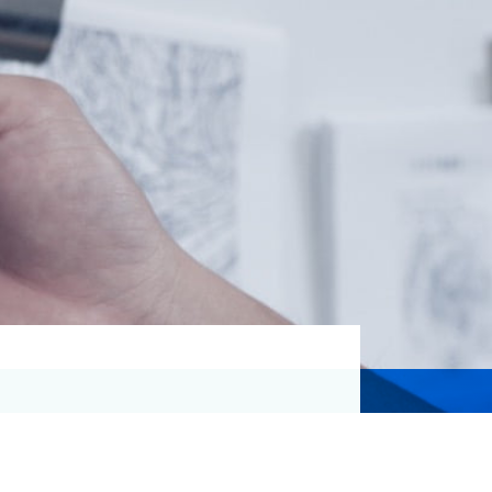
資格取得支援
Education
気象予報士講座について
気象予報士講座クリア
講座一覧
受講のご案内