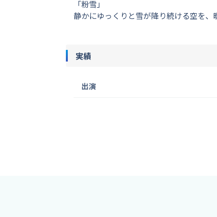
「粉雪」
静かにゆっくりと雪が降り続ける空を、
実績
出演