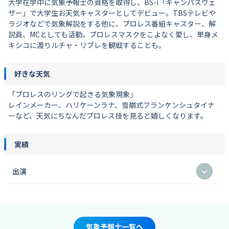
大学在学中に気象予報士の資格を取得し、BS-i「キャンパスウェ
ザー」で大学生お天気キャスターとしてデビュー。TBSテレビや
ラジオなどで気象解説をする他に、プロレス番組キャスター、解
説員、MCとしても活動。プロレスマスクをこよなく愛し、単身メ
キシコに渡りルチャ・リブレを観戦することも。
好きな天気
「プロレスのリングで起きる気象現象」
レインメーカー、ハリケーンラナ、雪崩式フランケンシュタイナ
ーなど、天気にちなんだプロレス技を見ると嬉しくなります。
実績
出演
気象予報士一覧へ