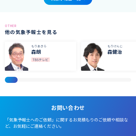
OTHER
他の気象予報士を見る
もりあきら
もりけんじ
森朗
森健治
TBSテレビ
お問い合わせ
「気象予報士へのご依頼」に関するお見積もりのご依頼や相談な
ど、お気軽にご連絡ください。