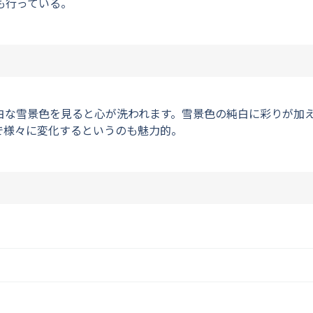
も行っている。
白な雪景色を見ると心が洗われます。雪景色の純白に彩りが加
で様々に変化するというのも魅力的。