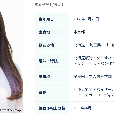
気象予報士/防災士
1987年7月23日
生年月日
東京都
出身地
北海道 、埼玉県 、山口
縁ある地
北海道旅行・クリオネ
趣味・特技
オリン・手芸・パン作
早稲田大学人間科学部
出身校
健康気象アドバイザー
資格
ント・カラーコーディ
2009年4月
気象予報士登録