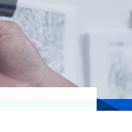
資格取得支援
Education
気象予報士講座について
気象予報士講座クリア
講座一覧
受講のご案内