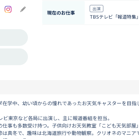
Instagram
Blog
出演
現在のお仕事
TBSテレビ「報道特集
学在学中、幼い頃からの憧れであったお天気キャスターを目指
テレビ東京など各局に出演し、主に報道番組を担当。
仕事も多数受け持つ。子供向けお天気教室「こども天気部屋」
節は真冬で、趣味は北海道旅行や動物観察。クリオネのマニア