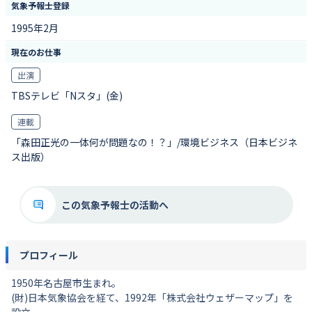
気象予報士登録
1995年2月
現在のお仕事
出演
TBSテレビ「Nスタ」(金)
連載
「森田正光の一体何が問題なの！？」/環境ビジネス（日本ビジネ
ス出版）
この気象予報士の活動へ
プロフィール
1950年名古屋市生まれ。
(財)日本気象協会を経て、1992年「株式会社ウェザーマップ」を
設立。