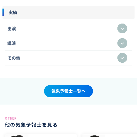
実績
出演
講演
その他
気象予報士一覧へ
OTHER
他の気象予報士を見る