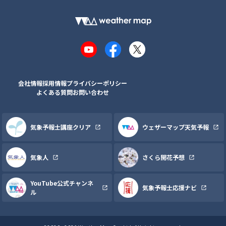
YouTube
Facebook
X
会社情報
採用情報
プライバシーポリシー
よくある質問
お問い合わせ
気象予報士講座クリア
ウェザーマップ天気予報
気象人
さくら開花予想
YouTube公式チャンネ
気象予報士応援ナビ
ル