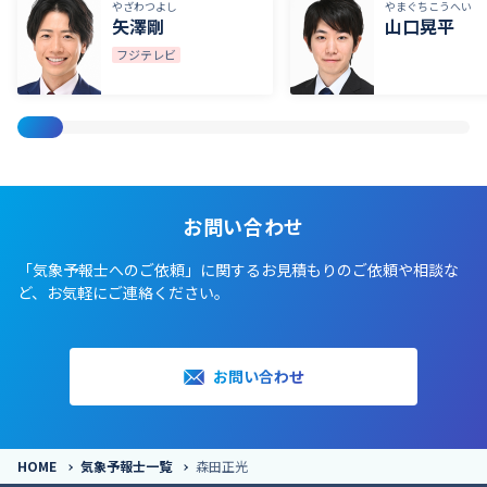
やざわつよし
やまぐちこうへい
矢澤剛
山口晃平
フジテレビ
お問い合わせ
「気象予報士へのご依頼」に関するお見積もりのご依頼や相談な
ど、お気軽にご連絡ください。
お問い合わせ
HOME
気象予報士一覧
森田正光