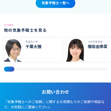
気象予報士一覧へ
OTHER
他の気象予報士を見る
ちばたいが
つかだゆきな
千葉大雅
塚田由季菜
お問い合わせ
「気象予報士へのご依頼」に関するお見積もりのご依頼や相談な
ど、お気軽にご連絡ください。