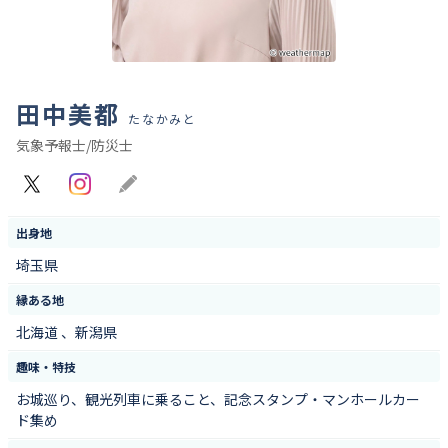
田中美都
たなかみと
気象予報士/防災士
X
Instagram
Blog
出身地
埼玉県
縁ある地
北海道 、新潟県
趣味・特技
お城巡り、観光列車に乗ること、記念スタンプ・マンホールカー
ド集め