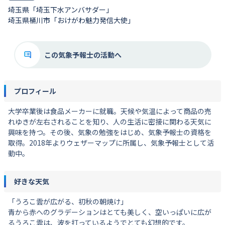
埼玉県「埼玉下水アンバサダー」
埼玉県桶川市「おけがわ魅力発信大使」
この気象予報士の活動へ
プロフィール
大学卒業後は食品メーカーに就職。天候や気温によって商品の売
れゆきが左右されることを知り、人の生活に密接に関わる天気に
興味を持つ。その後、気象の勉強をはじめ、気象予報士の資格を
取得。2018年よりウェザーマップに所属し、気象予報士として活
動中。
好きな天気
「うろこ雲が広がる、初秋の朝焼け」
青から赤へのグラデーションはとても美しく、空いっぱいに広が
るうろこ雲は、波を打っているようでとても幻想的です。