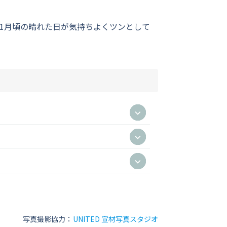
1月頃の晴れた日が気持ちよくツンとして
写真撮影協力：
UNITED 宣材写真スタジオ