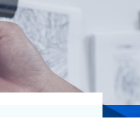
資格取得支援
Education
気象予報士講座について
気象予報士講座クリア
講座一覧
受講のご案内