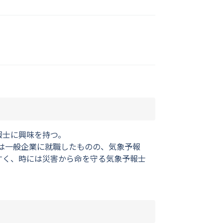
報士に興味を持つ。
は一般企業に就職したものの、気象予報
すく、時には災害から命を守る気象予報士