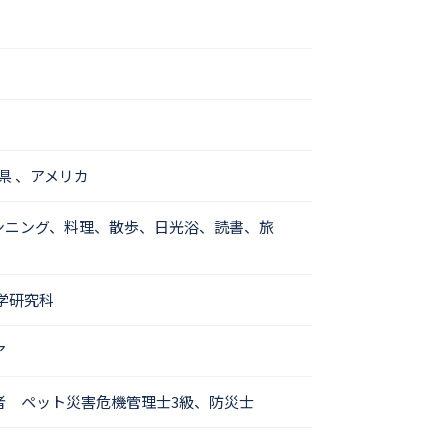
県 、アメリカ
ンニング、料理、散歩、日光浴、読書、旅
学研究科
ア
者 ペット災害危機管理士3級、防災士