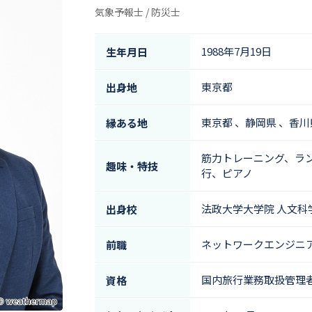
気象予報士 / 防災士
1988年7月19日
生年月日
東京都
出身地
東京都 、静岡県 、香川
縁ある地
筋力トレーニング、ラ
趣味・特技
行、ピアノ
法政大学大学院 人文科
出身校
ネットワークエンジニ
前職
国内旅行業務取扱管理
資格