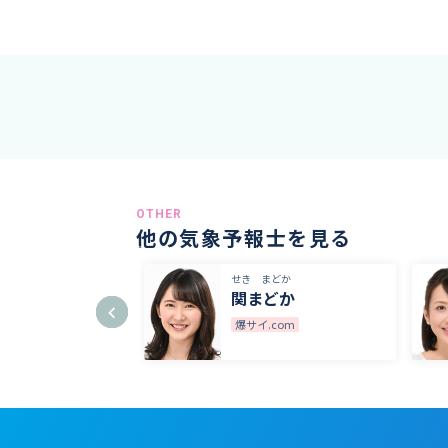
OTHER
他の気象予報士を見る
せき まどか
関まどか
爆サイ.com