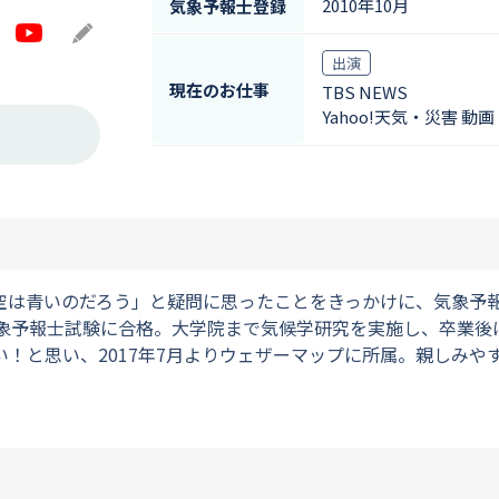
2010年10月
気象予報士登録
agram
YouTube
Blog
出演
現在のお仕事
TBS NEWS
Yahoo!天気・災害 動画
空は青いのだろう」と疑問に思ったことをきっかけに、気象予
気象予報士試験に合格。大学院まで気候学研究を実施し、卒業後
！と思い、2017年7月よりウェザーマップに所属。親しみや