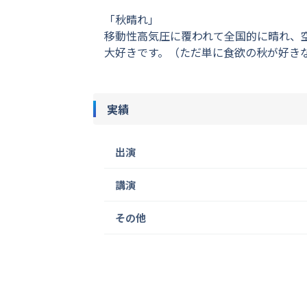
「秋晴れ」
移動性高気圧に覆われて全国的に晴れ、
大好きです。（ただ単に食欲の秋が好き
実績
出演
講演
その他