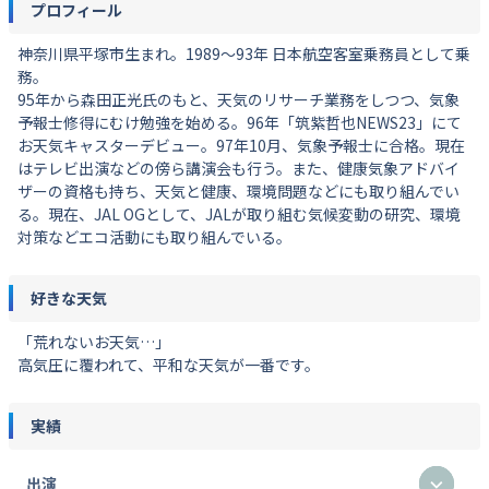
プロフィール
神奈川県平塚市生まれ。1989～93年 日本航空客室乗務員として乗
務。
95年から森田正光氏のもと、天気のリサーチ業務をしつつ、気象
予報士修得にむけ勉強を始める。96年「筑紫哲也NEWS23」にて
お天気キャスターデビュー。97年10月、気象予報士に合格。現在
はテレビ出演などの傍ら講演会も行う。また、健康気象アドバイ
ザーの資格も持ち、天気と健康、環境問題などにも取り組んでい
る。現在、JAL OGとして、JALが取り組む気候変動の研究、環境
対策などエコ活動にも取り組んでいる。
好きな天気
「荒れないお天気…」
高気圧に覆われて、平和な天気が一番です。
実績
出演