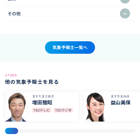
その他
気象予報士一覧へ
OTHER
他の気象予報士を見る
ますだまさあき
ますやまみほ
増田雅昭
益山美保
TBSテレビ
TBSラジオ