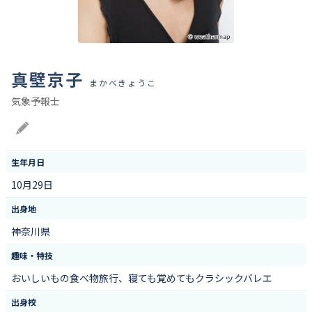
真壁京子
まかべきょうこ
気象予報士
Blog
生年月日
10月29日
出身地
神奈川県
趣味・特技
おいしいもの食べ物旅行、寝ても覚めてもクラシックバレエ
出身校