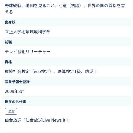
野球観戦、地図を見ること、弓道（初段）、世界の国の首都を言
える
出身校
立正大学地球環境科学部
前職
テレビ番組リサーチャー
資格
環境社会検定（eco検定）、珠算検定1級、防災士
気象予報士登録
2009年3月
現在のお仕事
出演
仙台放送「仙台放送Live News it !」