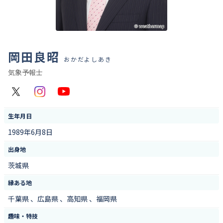
岡田良昭
おかだよしあき
気象予報士
X
Instagram
YouTube
生年月日
1989年6月8日
出身地
茨城県
縁ある地
千葉県 、広島県 、高知県 、福岡県
趣味・特技