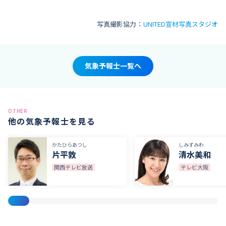
写真撮影協力：
UNITED宣材写真スタジオ
気象予報士一覧へ
OTHER
他の気象予報士を見る
かたひらあつし
しみずみわ
片平敦
清水美和
関西テレビ放送
テレビ大阪