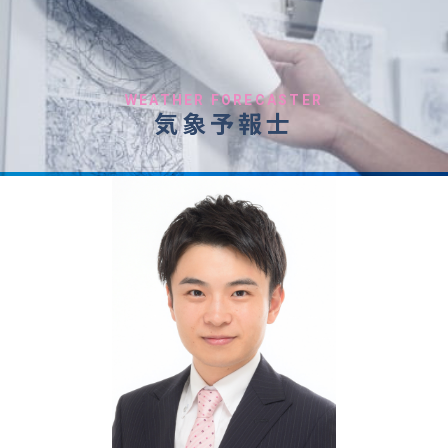
WEATHER FORECASTER
気象予報士