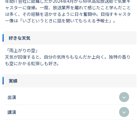
年間IT会社に就職したが2024年4月からNHK高知放送局で気象キ
ャスターに復帰。一度、放送業界を離れて感じたこと学んだこと
は多く、その経験を活かせるように日々奮闘中。目指すキャスタ
ー像は「いざというときに話を聞いてもらえる予報士」。
好きな天気
「雨上がりの空」
天気が回復すると、自分の気持ちもなんだか上向く。独特の香り
も空にかかる虹探しも好き。
実績
出演
講演