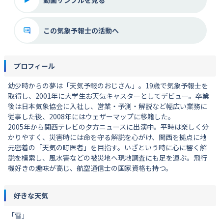
この気象予報士の活動へ
プロフィール
幼少時からの夢は「天気予報のおじさん」。19歳で気象予報士を
取得し、2001年に大学生お天気キャスターとしてデビュー。卒業
後は日本気象協会に入社し、営業・予測・解説など幅広い業務に
従事した後、2008年にはウェザーマップに移籍した。
2005年から関西テレビの夕方ニュースに出演中。平時は楽しく分
かりやすく、災害時には命を守る解説を心がけ、関西を拠点に地
元密着の「天気の町医者」を目指す。いざという時に心に響く解
説を模索し、風水害などの被災地へ現地調査にも足を運ぶ。飛行
機好きの趣味が高じ、航空通信士の国家資格も持つ。
好きな天気
「雪」