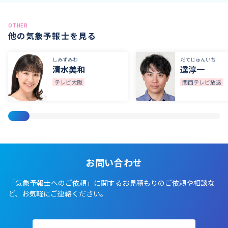
OTHER
他の気象予報士を見る
しみずみわ
だてじゅんいち
清水美和
達淳一
テレビ大阪
関西テレビ放送
お問い合わせ
「気象予報士へのご依頼」に関するお見積もりのご依頼や相談な
ど、お気軽にご連絡ください。