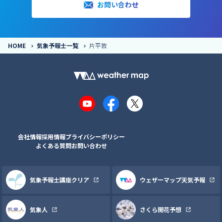
お問い合わせ
HOME
気象予報士一覧
片平敦
YouTube
Facebook
X
会社情報
採用情報
プライバシーポリシー
よくある質問
お問い合わせ
気象予報士講座クリア
ウェザーマップ天気予報
気象人
さくら開花予想